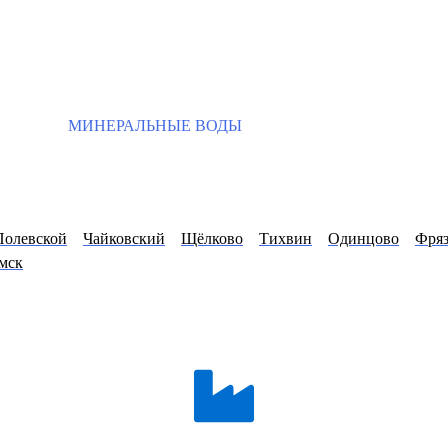
МИНЕРАЛЬНЫЕ ВОДЫ
Полевской
Чайковский
Щёлково
Тихвин
Одинцово
Фряз
мск