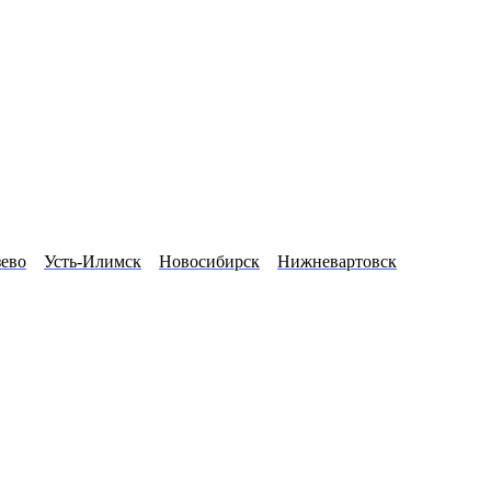
ево
Усть-Илимск
Новосибирск
Нижневартовск