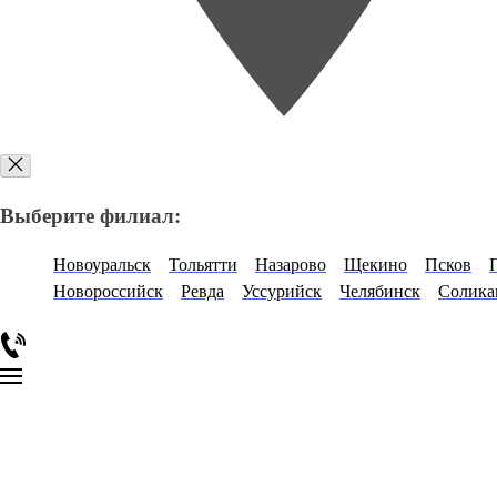
Выберите филиал:
Новоуральск
Тольятти
Назарово
Щекино
Псков
Новороссийск
Ревда
Уссурийск
Челябинск
Солика