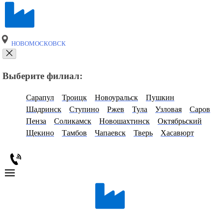
НОВОМОСКОВСК
Выберите филиал:
Сарапул
Троицк
Новоуральск
Пушкин
Шадринск
Ступино
Ржев
Тула
Узловая
Саров
Пенза
Соликамск
Новошахтинск
Октябрьский
Щекино
Тамбов
Чапаевск
Тверь
Хасавюрт