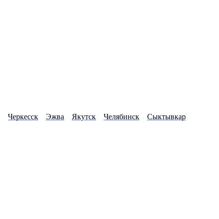
Черкесск
Эжва
Якутск
Челябинск
Сыктывкар