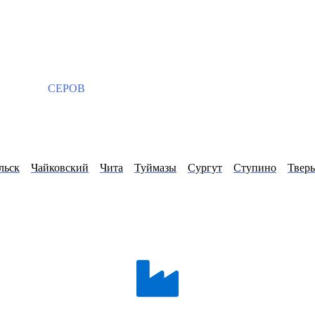
СЕРОВ
льск
Чайковский
Чита
Туймазы
Сургут
Ступино
Тверь