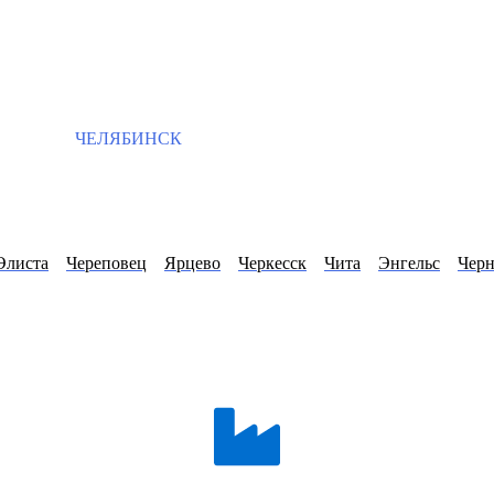
ЧЕЛЯБИНСК
Элиста
Череповец
Ярцево
Черкесск
Чита
Энгельс
Черн