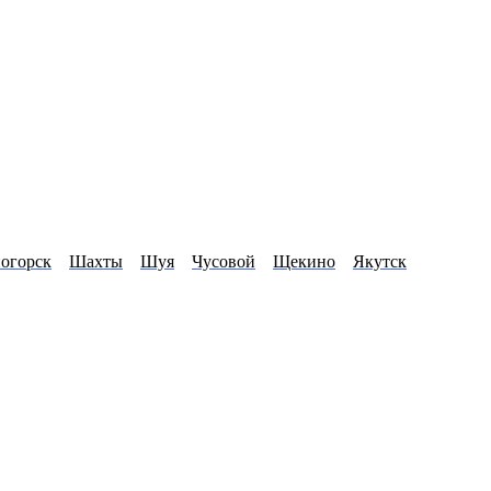
огорск
Шахты
Шуя
Чусовой
Щекино
Якутск