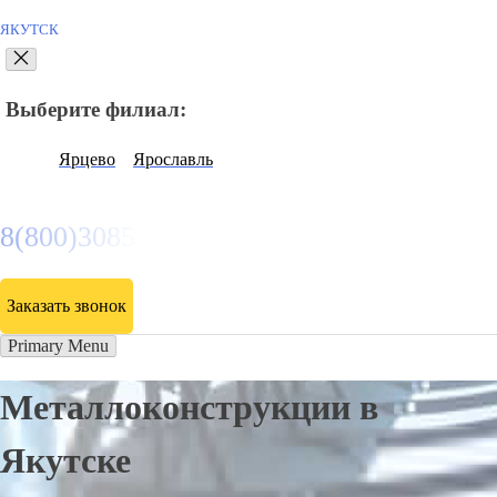
ЯКУТСК
Выберите филиал:
Ярцево
Ярославль
8(800)3085303
Заказать звонок
Primary Menu
Металлоконструкции в
Якутске