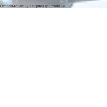
Отправьте заявку в период действия акции!
и получите бонус.