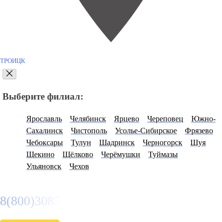
ТРОИЦК
Выберите филиал:
Ярославль
Челябинск
Ярцево
Череповец
Южно-
Сахалинск
Чистополь
Усолье-Сибирское
Фрязево
Чебоксары
Тулун
Шадринск
Черногорск
Шуя
Щекино
Щёлково
Черёмушки
Туймазы
Ульяновск
Чехов
8(800)3085303