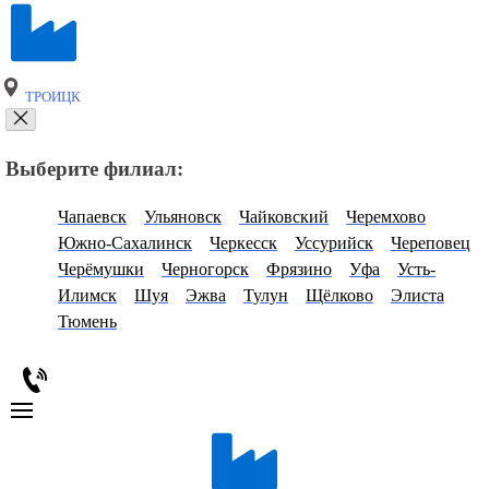
ТРОИЦК
Выберите филиал:
Чапаевск
Ульяновск
Чайковский
Черемхово
Южно-Сахалинск
Черкесск
Уссурийск
Череповец
Черёмушки
Черногорск
Фрязино
Уфа
Усть-
Илимск
Шуя
Эжва
Тулун
Щёлково
Элиста
Тюмень