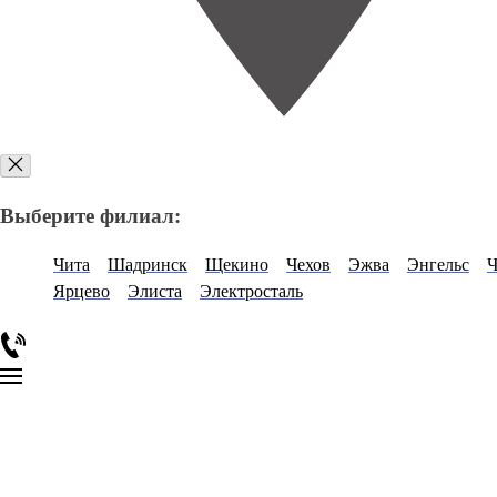
Выберите филиал:
Чита
Шадринск
Щекино
Чехов
Эжва
Энгельс
Ч
Ярцево
Элиста
Электросталь