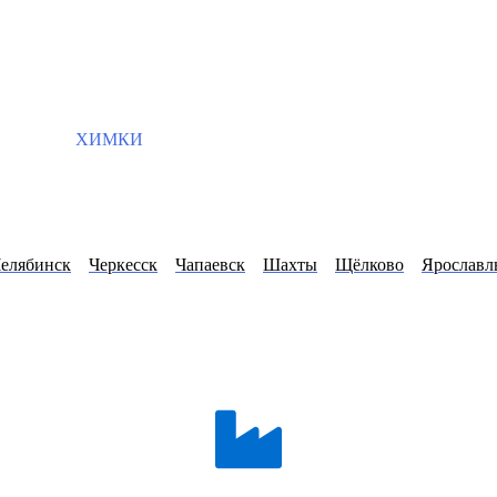
ХИМКИ
елябинск
Черкесск
Чапаевск
Шахты
Щёлково
Ярославл