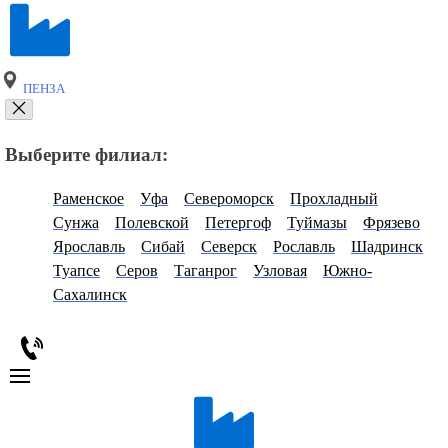
ПЕНЗА
Выберите филиал:
Раменское
Уфа
Североморск
Прохладный
Сунжа
Полевской
Петергоф
Туймазы
Фрязево
Ярославль
Сибай
Северск
Рославль
Шадринск
Туапсе
Серов
Таганрог
Узловая
Южно-
Сахалинск