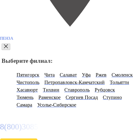
ПЕНЗА
Выберите филиал:
Пятигорск
Чита
Салават
Уфа
Ржев
Смоленск
Чистополь
Петропавловск-Камчатский
Тольятти
Хасавюрт
Тихвин
Ставрополь
Рубцовск
Тюмень
Раменское
Сергиев Посад
Ступино
Самара
Усолье-Сибирское
8(800)3085303