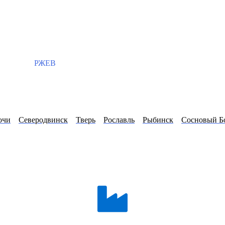
РЖЕВ
очи
Северодвинск
Тверь
Рославль
Рыбинск
Сосновый Б