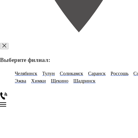
Выберите филиал:
Челябинск
Тулун
Соликамск
Саранск
Россошь
С
Эжва
Химки
Щекино
Шадринск