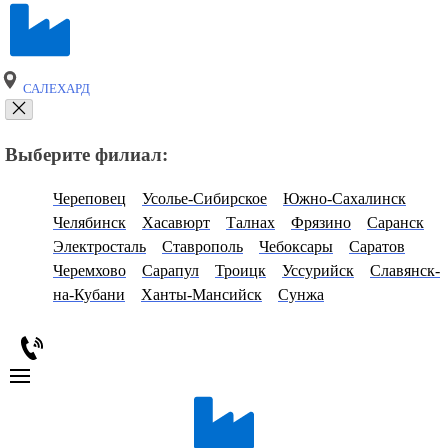
САЛЕХАРД
Выберите филиал:
Череповец
Усолье-Сибирское
Южно-Сахалинск
Челябинск
Хасавюрт
Талнах
Фрязино
Саранск
Электросталь
Ставрополь
Чебоксары
Саратов
Черемхово
Сарапул
Троицк
Уссурийск
Славянск-
на-Кубани
Ханты-Мансийск
Сунжа