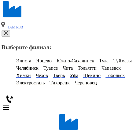
ТАМБОВ
Выберите филиал:
Элиста
Ярцево
Южно-Сахалинск
Тула
Туймазы
Челябинск
Туапсе
Чита
Тольятти
Чапаевск
Химки
Чехов
Тверь
Уфа
Щекино
Тобольск
Электросталь
Тихорецк
Череповец