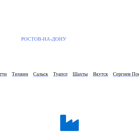
РОСТОВ-НА-ДОНУ
тти
Тихвин
Сальск
Туапсе
Шахты
Якутск
Сергиев По