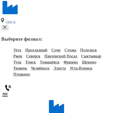
ОМСК
Выберите филиал:
Ухта
Прохладный
Сочи
Сунжа
Подольск
Ржев
Северск
Павловский Посад
Сыктывкар
Тула
Томск
Тимашёвск
Фрязево
Щекино
Тюмень
Челябинск
Элиста
Усть-Илимск
Пушкино