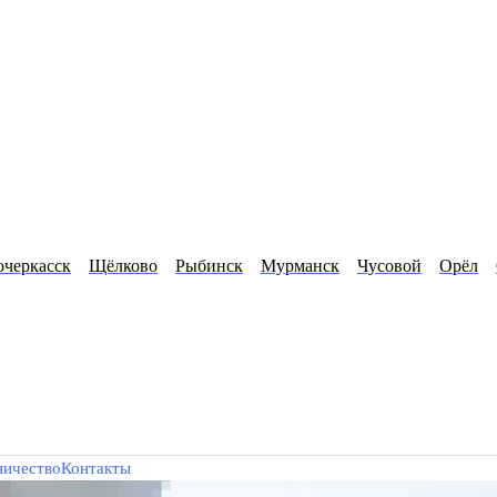
черкасск
Щёлково
Рыбинск
Мурманск
Чусовой
Орёл
ничество
Контакты