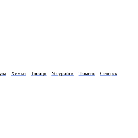
ула
Химки
Троицк
Уссурийск
Тюмень
Северск