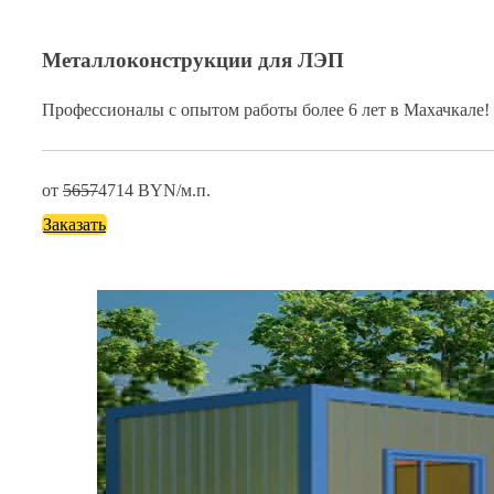
Металлоконструкции для ЛЭП
Профессионалы с опытом работы более 6 лет в Махачкале!
от
5657
4714
BYN/м.п.
Заказать