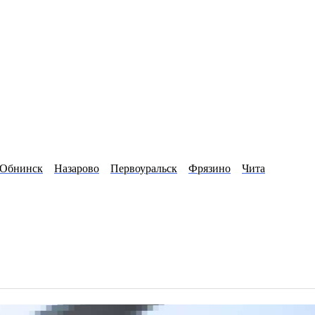
Обнинск
Назарово
Первоуральск
Фрязино
Чита