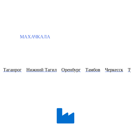
МАХАЧКАЛА
Таганрог
Нижний Тагил
Оренбург
Тамбов
Черкесск
Т