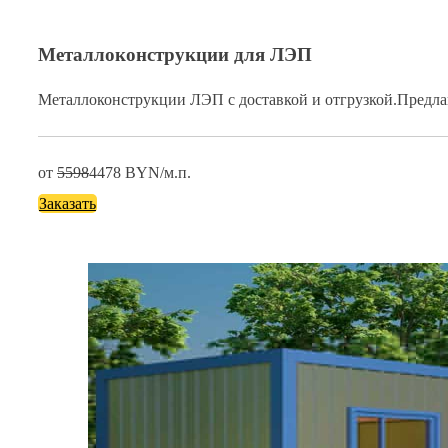
Металлоконструкции для ЛЭП
Металлоконструкции ЛЭП с доставкой и отгрузкой.Предл
от
5598
4478
BYN/м.п.
Заказать