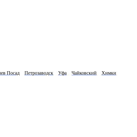
иев Посад
Петрозаводск
Уфа
Чайковский
Химки