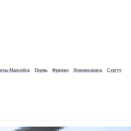
нты-Мансийск
Пермь
Фрязево
Новомосковск
Сургут