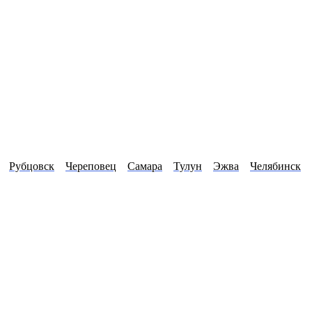
Рубцовск
Череповец
Самара
Тулун
Эжва
Челябинск