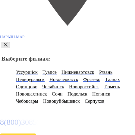
НАРЬЯН-МАР
Выберите филиал:
Уссурийск
Туапсе
Нижневартовск
Рязань
Первоуральск
Новочеркасск
Фрязево
Талнах
Одинцово
Челябинск
Новороссийск
Тюмень
Новошахтинск
Сочи
Подольск
Ногинск
Чебоксары
Новокуйбышевск
Серпухов
8(800)3085303