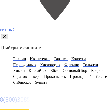
ГРОЗНЫЙ
Выберите филиал:
Тихвин
Ивантеевка
Саранск
Коломна
Первоуральск
Кисловодск
Фрязино
Тольятти
Химки
Киселёвск
Ейск
Сосновый Бор
Ковров
Саратов
Тверь
Прокопьевск
Прохладный
Усолье-
Сибирское
Элиста
8(800)3085303