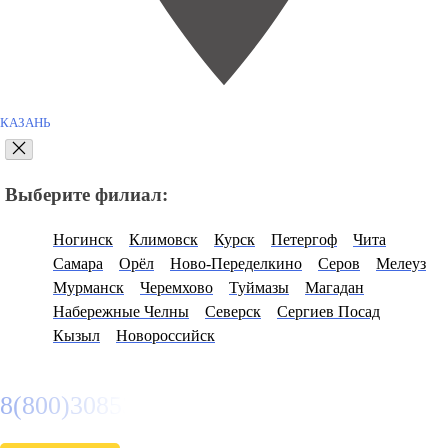
КАЗАНЬ
Выберите филиал:
Ногинск
Климовск
Курск
Петергоф
Чита
Самара
Орёл
Ново-Переделкино
Серов
Мелеуз
Мурманск
Черемхово
Туймазы
Магадан
Набережные Челны
Северск
Сергиев Посад
Кызыл
Новороссийск
8(800)3085303