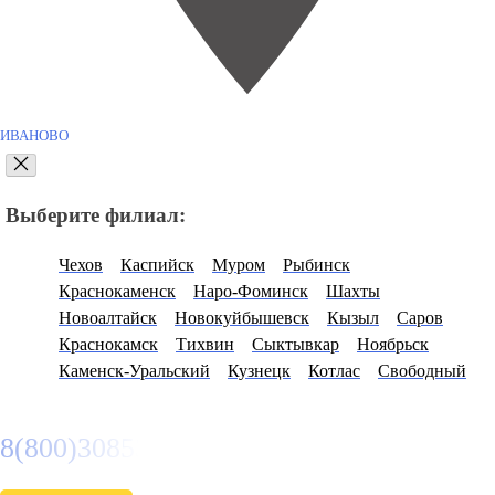
ИВАНОВО
Выберите филиал:
Чехов
Каспийск
Муром
Рыбинск
Краснокаменск
Наро-Фоминск
Шахты
Новоалтайск
Новокуйбышевск
Кызыл
Саров
Краснокамск
Тихвин
Сыктывкар
Ноябрьск
Каменск-Уральский
Кузнецк
Котлас
Свободный
8(800)3085303