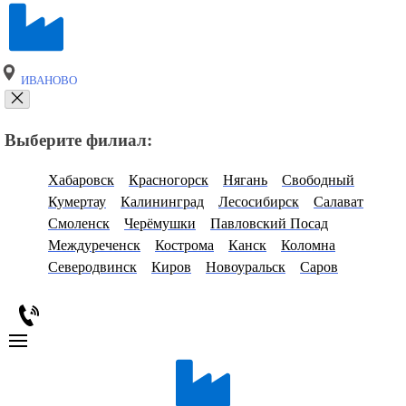
ИВАНОВО
Выберите филиал:
Хабаровск
Красногорск
Нягань
Свободный
Кумертау
Калининград
Лесосибирск
Салават
Смоленск
Черёмушки
Павловский Посад
Междуреченск
Кострома
Канск
Коломна
Северодвинск
Киров
Новоуральск
Саров