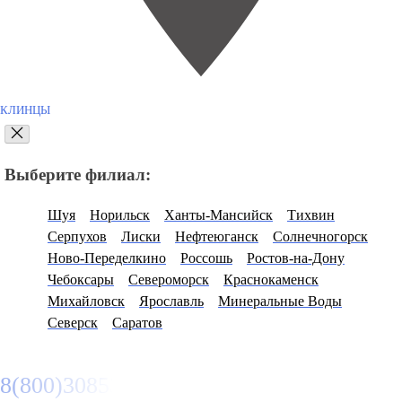
КЛИНЦЫ
Выберите филиал:
Шуя
Норильск
Ханты-Мансийск
Тихвин
Серпухов
Лиски
Нефтеюганск
Солнечногорск
Ново-Переделкино
Россошь
Ростов-на-Дону
Чебоксары
Североморск
Краснокаменск
Михайловск
Ярославль
Минеральные Воды
Северск
Саратов
8(800)3085303