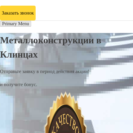
Заказать звонок
Primary Menu
Металлоконструкции в
Клинцах
Отправьте заявку в период действия акции!
и получите бонус.