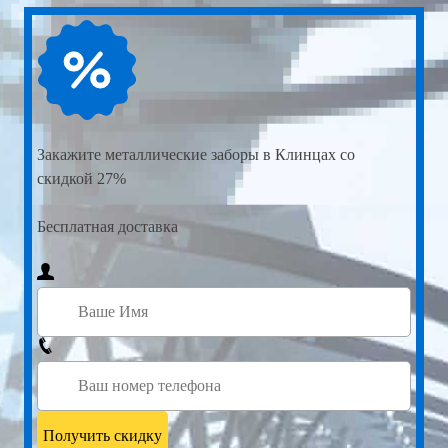
Закажите
металлические заборы в Клинцах со
скидкой 27%
Бесплатная доставка