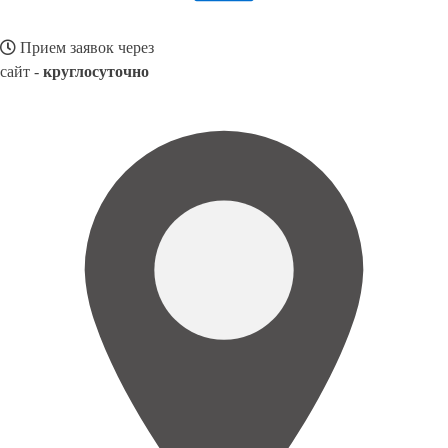
Прием заявок через
сайт -
круглосуточно