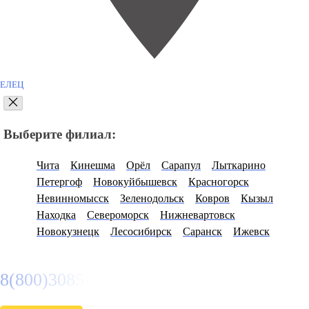
ЕЛЕЦ
Выберите филиал:
Чита
Кинешма
Орёл
Сарапул
Лыткарино
Петергоф
Новокуйбышевск
Красногорск
Невинномысск
Зеленодольск
Ковров
Кызыл
Находка
Североморск
Нижневартовск
Новокузнецк
Лесосибирск
Саранск
Ижевск
8(800)3085303