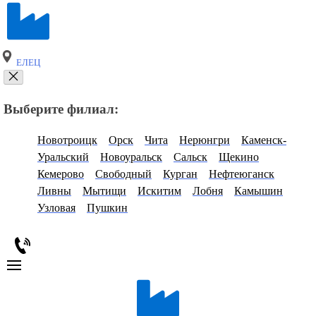
ЕЛЕЦ
Выберите филиал:
Новотроицк
Орск
Чита
Нерюнгри
Каменск-
Уральский
Новоуральск
Сальск
Щекино
Кемерово
Свободный
Курган
Нефтеюганск
Ливны
Мытищи
Искитим
Лобня
Камышин
Узловая
Пушкин