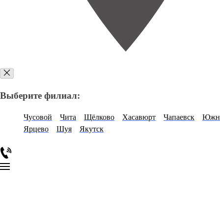
Выберите филиал:
Чусовой
Чита
Щёлково
Хасавюрт
Чапаевск
Южно
Ярцево
Шуя
Якутск