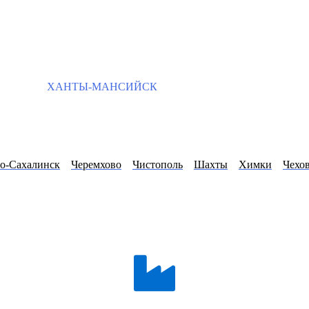
ХАНТЫ-МАНСИЙСК
-Сахалинск
Черемхово
Чистополь
Шахты
Химки
Чехо