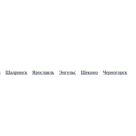
в
Шадринск
Ярославль
Энгельс
Щекино
Черногорск