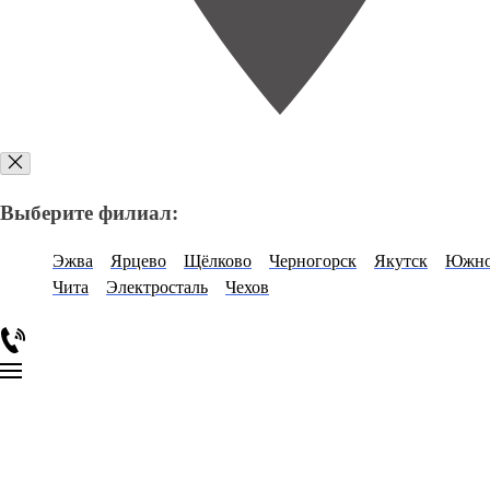
Выберите филиал:
Эжва
Ярцево
Щёлково
Черногорск
Якутск
Южно
Чита
Электросталь
Чехов