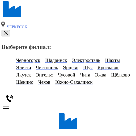
ЧЕРКЕССК
Выберите филиал:
Черногорск
Шадринск
Электросталь
Шахты
Элиста
Чистополь
Ярцево
Шуя
Ярославль
Якутск
Энгельс
Чусовой
Чита
Эжва
Щёлково
Щекино
Чехов
Южно-Сахалинск