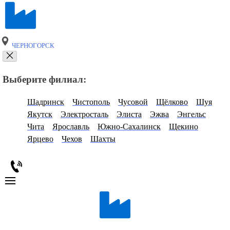
ЧЕРНОГОРСК
Выберите филиал:
Шадринск
Чистополь
Чусовой
Щёлково
Шуя
Якутск
Электросталь
Элиста
Эжва
Энгельс
Чита
Ярославль
Южно-Сахалинск
Щекино
Ярцево
Чехов
Шахты