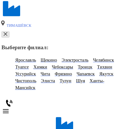
ТИМАШЁВСК
Выберите филиал:
Ярославль
Щекино
Электросталь
Челябинск
Туапсе
Химки
Чебоксары
Троицк
Тихвин
Уссурийск
Чита
Фрязино
Чапаевск
Якутск
Чистополь
Элиста
Тулун
Шуя
Ханты-
Мансийск