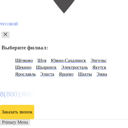
ЧУСОВОЙ
Выберите филиал:
Щёлково
Шуя
Южно-Сахалинск
Энгельс
Щекино
Шадринск
Электросталь
Якутск
Ярославль
Элиста
Ярцево
Шахты
Эжва
8(800)3085303
Заказать звонок
Primary Menu