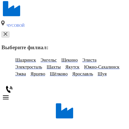
ЧУСОВОЙ
Выберите филиал:
Шадринск
Энгельс
Щекино
Элиста
Электросталь
Шахты
Якутск
Южно-Сахалинск
Эжва
Ярцево
Щёлково
Ярославль
Шуя