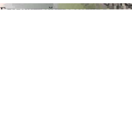
Благоустройство могил в
Чусовом
Отправьте заявку в период действия акции!
и получите бонус