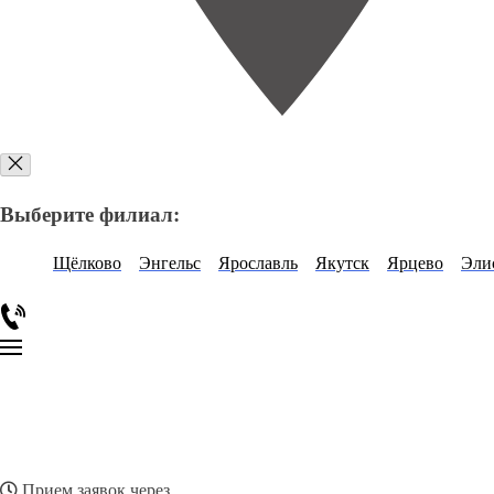
Выберите филиал:
Щёлково
Энгельс
Ярославль
Якутск
Ярцево
Эли
Прием заявок через