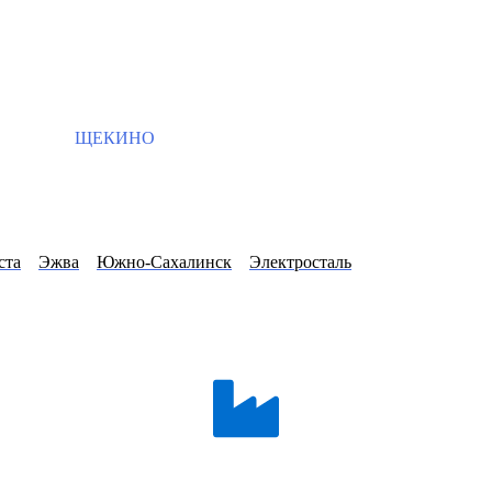
ЩЕКИНО
ста
Эжва
Южно-Сахалинск
Электросталь