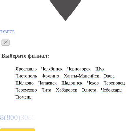
ТУАПСЕ
Выберите филиал:
Ярославль
Челябинск
Черногорск
Шуя
Чистополь
Фрязино
Ханты-Мансийск
Эжва
Щёлково
Чапаевск
Шадринск
Чехов
Череповец
Черемхово
Чита
Хабаровск
Элиста
Чебоксары
Тюмень
8(800)3085303