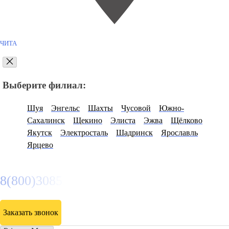
ЧИТА
Выберите филиал:
Шуя
Энгельс
Шахты
Чусовой
Южно-
Сахалинск
Щекино
Элиста
Эжва
Щёлково
Якутск
Электросталь
Шадринск
Ярославль
Ярцево
8(800)3085303
Заказать звонок