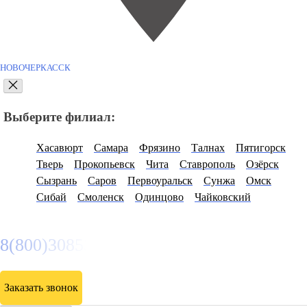
НОВОЧЕРКАССК
Выберите филиал:
Хасавюрт
Самара
Фрязино
Талнах
Пятигорск
Тверь
Прокопьевск
Чита
Ставрополь
Озёрск
Сызрань
Саров
Первоуральск
Сунжа
Омск
Сибай
Смоленск
Одинцово
Чайковский
8(800)3085303
Заказать звонок