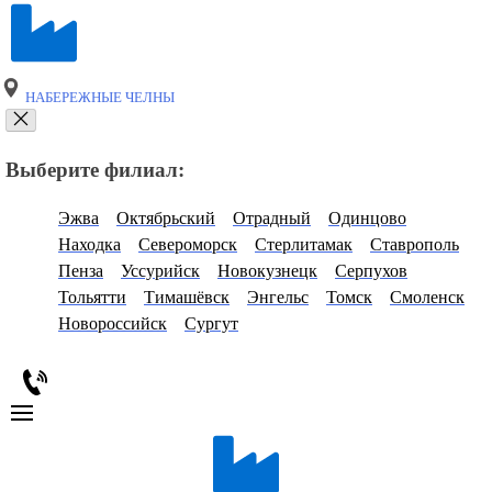
НАБЕРЕЖНЫЕ ЧЕЛНЫ
Выберите филиал:
Эжва
Октябрьский
Отрадный
Одинцово
Находка
Североморск
Стерлитамак
Ставрополь
Пенза
Уссурийск
Новокузнецк
Серпухов
Тольятти
Тимашёвск
Энгельс
Томск
Смоленск
Новороссийск
Сургут