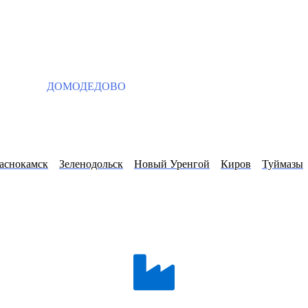
ДОМОДЕДОВО
аснокамск
Зеленодольск
Новый Уренгой
Киров
Туймазы