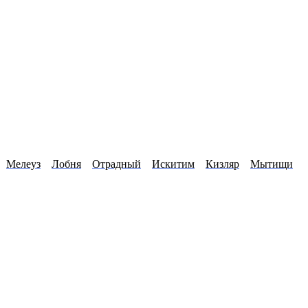
Мелеуз
Лобня
Отрадный
Искитим
Кизляр
Мытищи