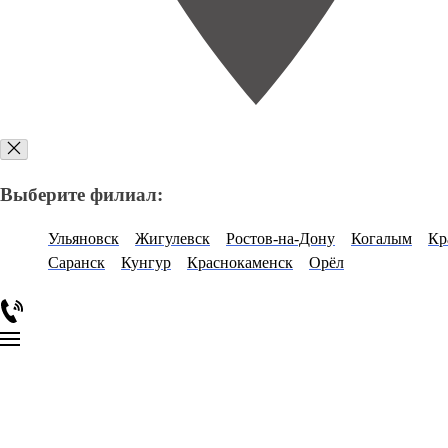
Выберите филиал:
Ульяновск
Жигулевск
Ростов-на-Дону
Когалым
Кр
Саранск
Кунгур
Краснокаменск
Орёл