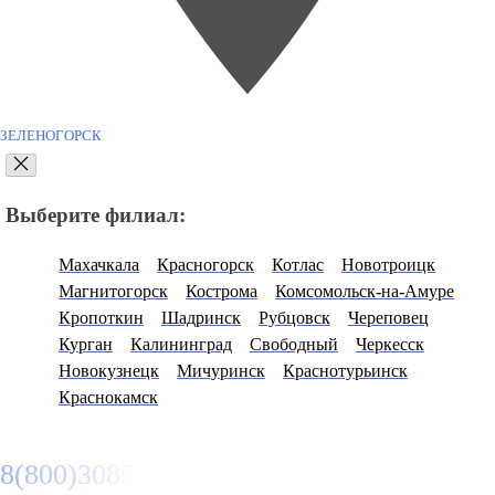
ЗЕЛЕНОГОРСК
Выберите филиал:
Махачкала
Красногорск
Котлас
Новотроицк
Магнитогорск
Кострома
Комсомольск-на-Амуре
Кропоткин
Шадринск
Рубцовск
Череповец
Курган
Калининград
Свободный
Черкесск
Новокузнецк
Мичуринск
Краснотурьинск
Краснокамск
8(800)3085303