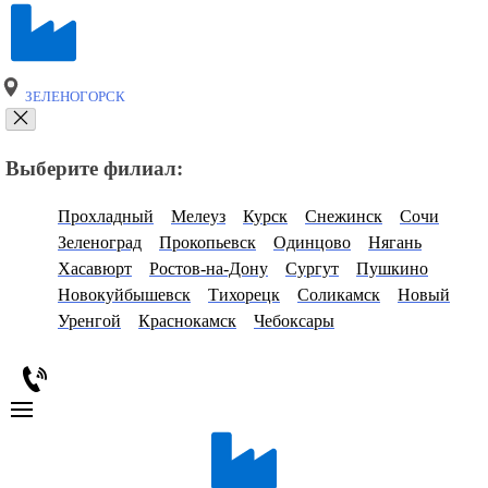
ЗЕЛЕНОГОРСК
Выберите филиал:
Прохладный
Мелеуз
Курск
Снежинск
Сочи
Зеленоград
Прокопьевск
Одинцово
Нягань
Хасавюрт
Ростов-на-Дону
Сургут
Пушкино
Новокуйбышевск
Тихорецк
Соликамск
Новый
Уренгой
Краснокамск
Чебоксары