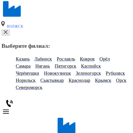
ВОЛЖСК
Выберите филиал:
Казань
Лабинск
Рославль
Ковров
Орёл
Самара
Нягань
Пятигорск
Каспийск
Черёмушки
Новокузнецк
Зеленогорск
Рубцовск
Норильск
Сыктывкар
Краснодар
Крымск
Орск
Североморск