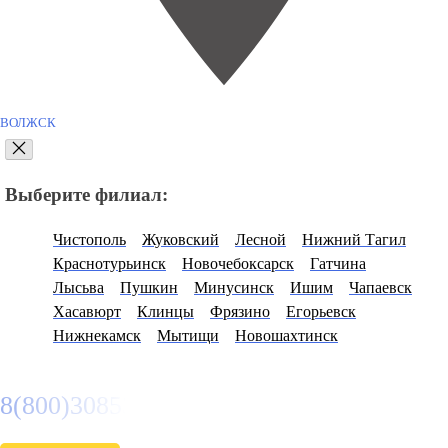
ВОЛЖСК
Выберите филиал:
Чистополь
Жуковский
Лесной
Нижний Тагил
Краснотурьинск
Новочебоксарск
Гатчина
Лысьва
Пушкин
Минусинск
Ишим
Чапаевск
Хасавюрт
Клинцы
Фрязино
Егорьевск
Нижнекамск
Мытищи
Новошахтинск
8(800)3085303