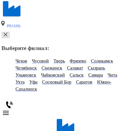
РЯЗАНЬ
Выберите филиал:
Чехов
Чусовой
Тверь
Фрязево
Соликамск
Челябинск
Снежинск
Салават
Сызрань
Ульяновск
Чайковский
Сальск
Самара
Чита
Ухта
Уфа
Сосновый Бор
Саратов
Южно-
Сахалинск