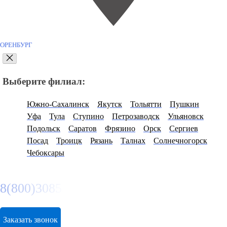
ОРЕНБУРГ
Выберите филиал:
Южно-Сахалинск
Якутск
Тольятти
Пушкин
Уфа
Тула
Ступино
Петрозаводск
Ульяновск
Подольск
Саратов
Фрязино
Орск
Сергиев
Посад
Троицк
Рязань
Талнах
Солнечногорск
Чебоксары
8(800)3085303
Заказать звонок