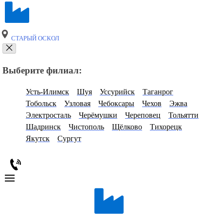
СТАРЫЙ ОСКОЛ
Выберите филиал:
Усть-Илимск
Шуя
Уссурийск
Таганрог
Тобольск
Узловая
Чебоксары
Чехов
Эжва
Электросталь
Черёмушки
Череповец
Тольятти
Шадринск
Чистополь
Щёлково
Тихорецк
Якутск
Сургут