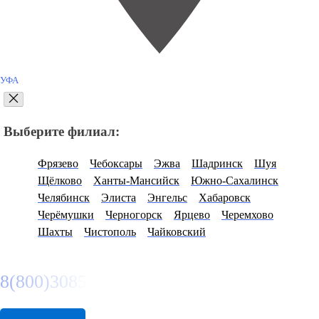
УФА
Выберите филиал:
Фрязево
Чебоксары
Эжва
Шадринск
Шуя
Щёлково
Ханты-Мансийск
Южно-Сахалинск
Челябинск
Элиста
Энгельс
Хабаровск
Черёмушки
Черногорск
Ярцево
Черемхово
Шахты
Чистополь
Чайковский
8(800)3085303