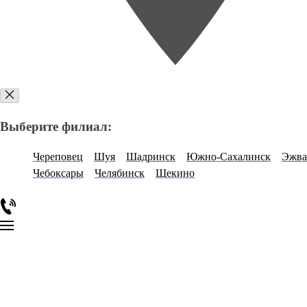
Выберите филиал:
Череповец
Шуя
Шадринск
Южно-Сахалинск
Эжва
Чебоксары
Челябинск
Щекино