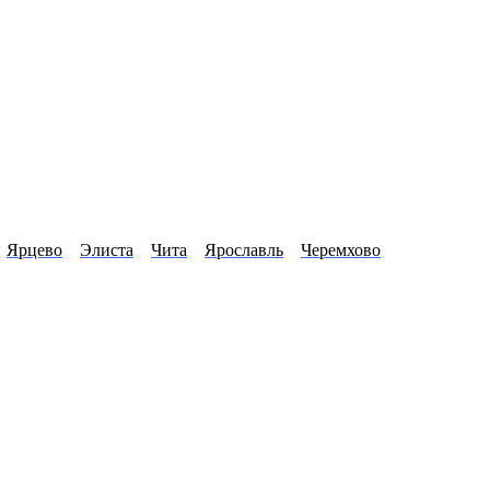
Ярцево
Элиста
Чита
Ярославль
Черемхово