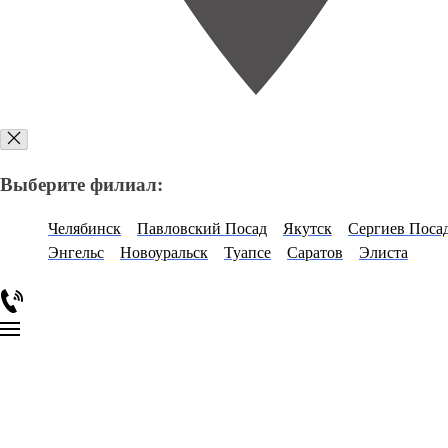
Выберите филиал:
Челябинск
Павловский Посад
Якутск
Сергиев Поса
Энгельс
Новоуральск
Туапсе
Саратов
Элиста