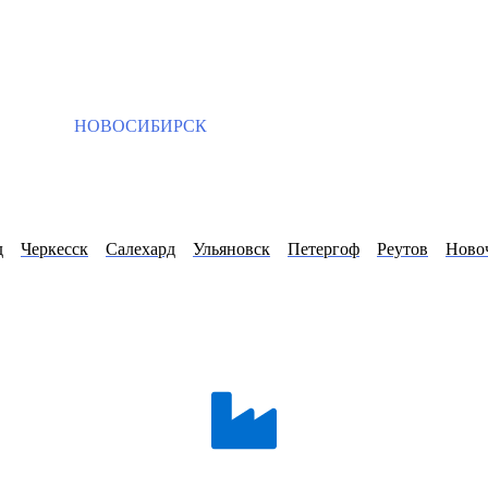
НОВОСИБИРСК
д
Черкесск
Салехард
Ульяновск
Петергоф
Реутов
Ново