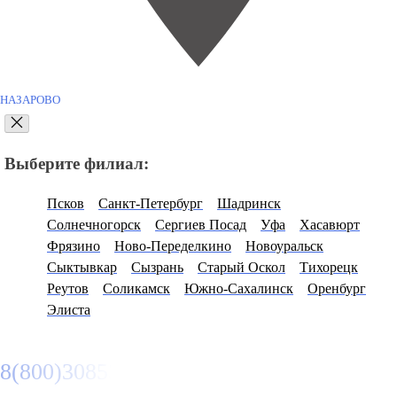
НАЗАРОВО
Выберите филиал:
Псков
Санкт-Петербург
Шадринск
Солнечногорск
Сергиев Посад
Уфа
Хасавюрт
Фрязино
Ново-Переделкино
Новоуральск
Сыктывкар
Сызрань
Старый Оскол
Тихорецк
Реутов
Соликамск
Южно-Сахалинск
Оренбург
Элиста
8(800)3085303