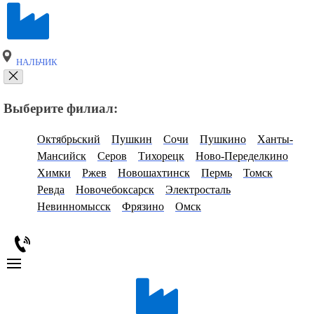
НАЛЬЧИК
Выберите филиал:
Октябрьский
Пушкин
Сочи
Пушкино
Ханты-
Мансийск
Серов
Тихорецк
Ново-Переделкино
Химки
Ржев
Новошахтинск
Пермь
Томск
Ревда
Новочебоксарск
Электросталь
Невинномысск
Фрязино
Омск