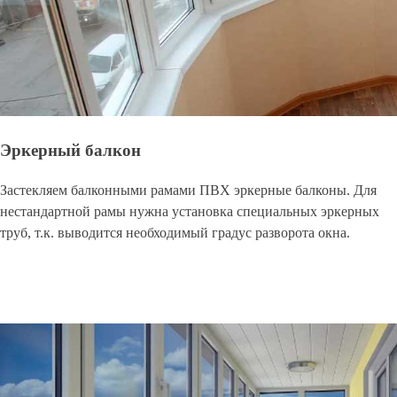
Эркерный балкон
Застекляем балконными рамами ПВХ эркерные балконы. Для
нестандартной рамы нужна установка специальных эркерных
труб, т.к. выводится необходимый градус разворота окна.