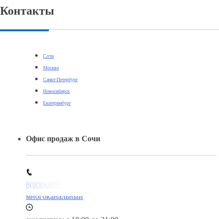
Контакты
Сочи
Москва
Санкт-Петербург
Новосибирск
Екатеринбург
Офис продаж в Сочи
8(800)3085303
многоканальный