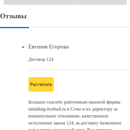
Отзывы
Евгения Егорова
Договор 124
Рассчитать
Большое спасибо работникам оконной фирмы
metallurg-football.ru в Сочи и их директору за
внимательное отношение, качественное
исполнение заказа 124, за доставку балконных
рам в точно указанный срок. Все отлично.