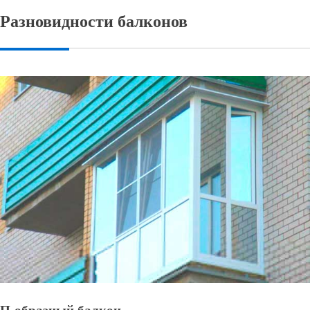
Разновидности балконов