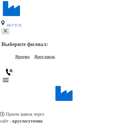
ЯКУТСК
Выберите филиал:
Ярцево
Ярославль
Прием заявок через
сайт -
круглосуточно