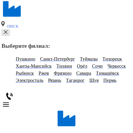
ОМСК
Выберите филиал:
Пушкино
Санкт-Петербург
Туймазы
Тихорецк
Ханты-Мансийск
Тихвин
Орёл
Сочи
Черкесск
Рыбинск
Ржев
Фрязино
Самара
Тимашёвск
Электросталь
Рязань
Таганрог
Шуя
Пермь