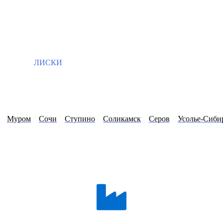
ЛИСКИ
Муром
Сочи
Ступино
Соликамск
Серов
Усолье-Сиби