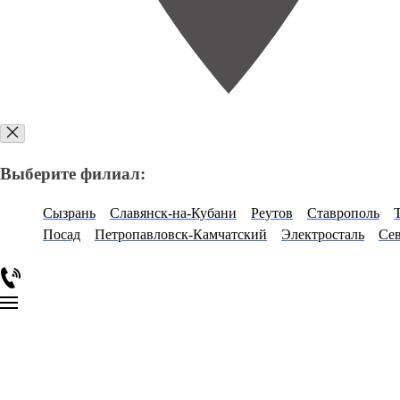
Выберите филиал:
Сызрань
Славянск-на-Кубани
Реутов
Ставрополь
Посад
Петропавловск-Камчатский
Электросталь
Се