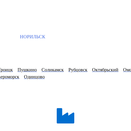
НОРИЛЬСК
Троицк
Пушкино
Соликамск
Рубцовск
Октябрьский
Ом
вероморск
Одинцово